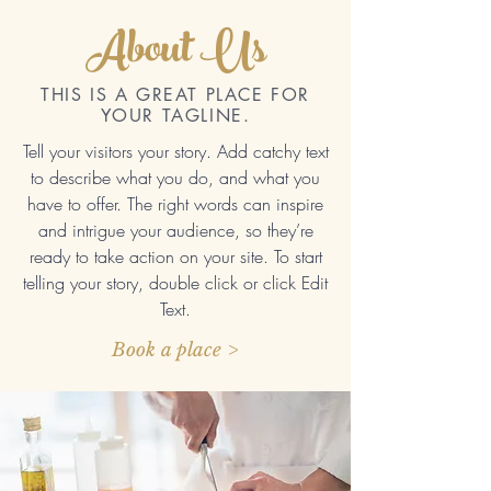
About Us
THIS IS A GREAT PLACE FOR
YOUR TAGLINE.
Tell your visitors your story. Add catchy text
to describe what you do, and what you
have to offer. The right words can inspire
and intrigue your audience, so they’re
ready to take action on your site. To start
telling your story, double click or click Edit
Text.
Book a place >