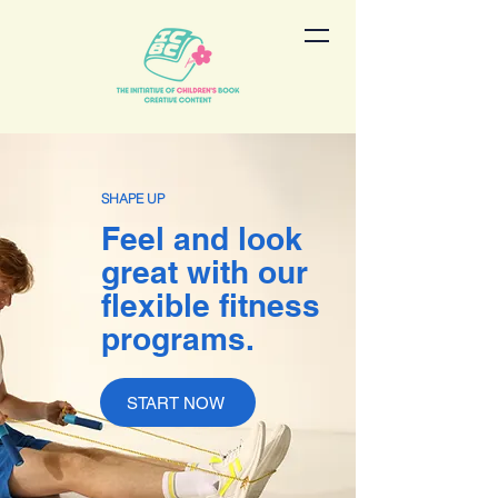
SHAPE UP
Feel and look
great with our
flexible fitness
programs.
START NOW