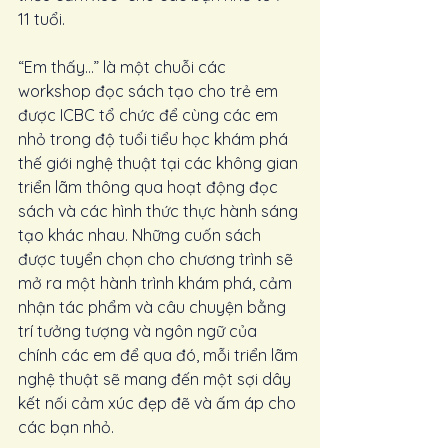
11 tuổi.
“Em thấy…” là một chuỗi các 
workshop đọc sách tạo cho trẻ em 
được ICBC tổ chức để cùng các em 
nhỏ trong độ tuổi tiểu học khám phá 
thế giới nghệ thuật tại các không gian 
triển lãm thông qua hoạt động đọc 
sách và các hình thức thực hành sáng 
tạo khác nhau. Những cuốn sách 
được tuyển chọn cho chương trình sẽ 
mở ra một hành trình khám phá, cảm 
nhận tác phẩm và câu chuyện bằng 
trí tưởng tượng và ngôn ngữ của 
chính các em để qua đó, mỗi triển lãm 
nghệ thuật sẽ mang đến một sợi dây 
kết nối cảm xúc đẹp đẽ và ấm áp cho 
các bạn nhỏ.