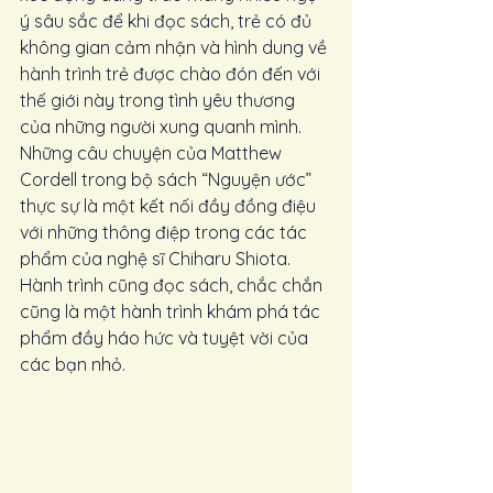
ý sâu sắc để khi đọc sách, trẻ có đủ 
không gian cảm nhận và hình dung về 
hành trình trẻ được chào đón đến với 
thế giới này trong tình yêu thương 
của những người xung quanh mình. 
Những câu chuyện của Matthew 
Cordell trong bộ sách “Nguyện ước” 
thực sự là một kết nối đầy đồng điệu 
với những thông điệp trong các tác 
phẩm của nghệ sĩ Chiharu Shiota. 
Hành trình cũng đọc sách, chắc chắn 
cũng là một hành trình khám phá tác 
phẩm đầy háo hức và tuyệt vời của 
các bạn nhỏ.